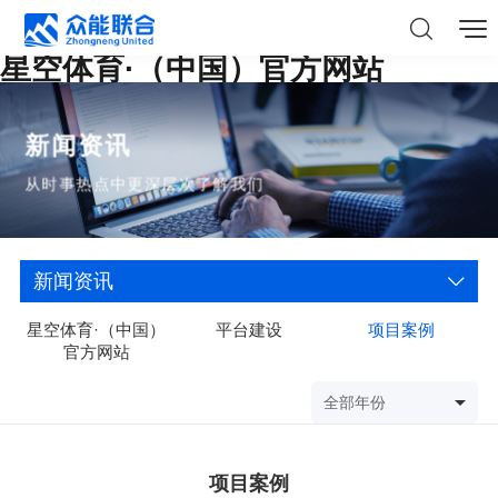
星空体育·（中国）官方网站
新闻资讯
从时事热点中更深层次了解我们
新闻资讯
星空体育·（中国）
平台建设
项目案例
官方网站
全部年份
项目案例